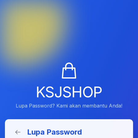
KSJSHOP
Lupa Password? Kami akan membantu Anda!
Lupa Password