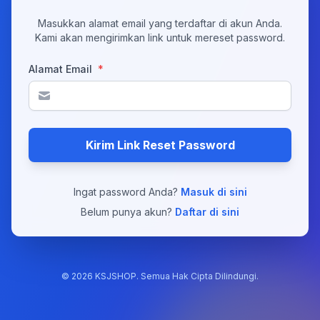
Masukkan alamat email yang terdaftar di akun Anda.
Kami akan mengirimkan link untuk mereset password.
Alamat Email
*
Kirim Link Reset Password
Ingat password Anda?
Masuk di sini
Belum punya akun?
Daftar di sini
©
2026
KSJSHOP. Semua Hak Cipta Dilindungi.