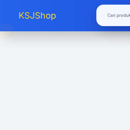
KSJShop