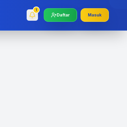
1
Daftar
Masuk