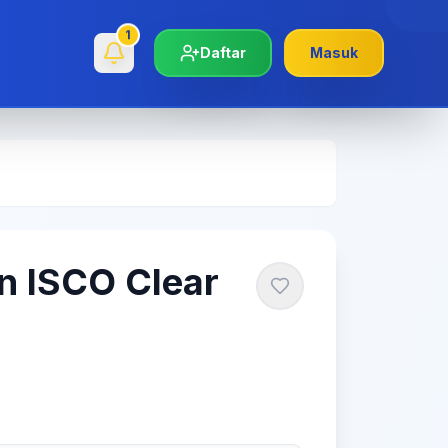
1
Daftar
Masuk
n ISCO Clear