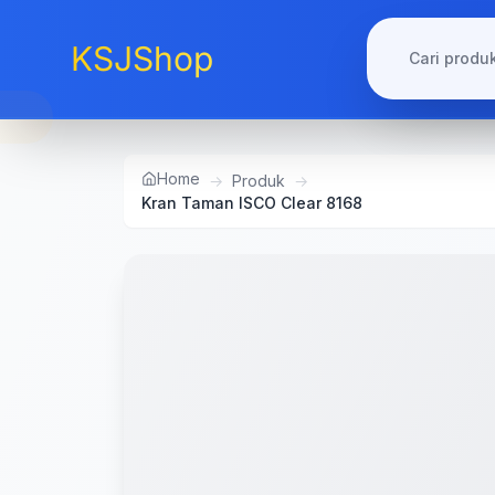
KSJShop
Home
→
Produk
→
Kran Taman ISCO Clear 8168