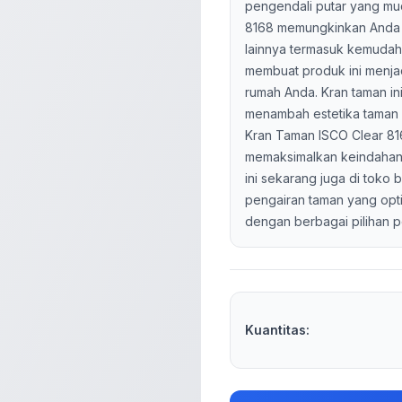
pengendali putar yang mu
8168 memungkinkan Anda me
lainnya termasuk kemudaha
membuat produk ini menjad
rumah Anda. Kran taman ini
menambah estetika taman
Kran Taman ISCO Clear 816
memaksimalkan keindahan 
ini sekarang juga di tok
pengairan taman yang opt
dengan berbagai pilihan p
Kuantitas: