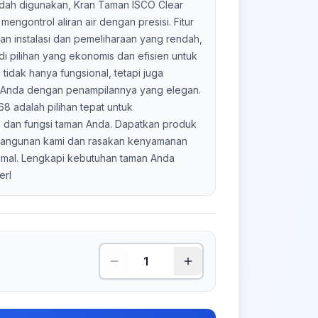
dah digunakan, Kran Taman ISCO Clear
ngontrol aliran air dengan presisi. Fitur
n instalasi dan pemeliharaan yang rendah,
i pilihan yang ekonomis dan efisien untuk
 tidak hanya fungsional, tetapi juga
 Anda dengan penampilannya yang elegan.
8 adalah pilihan tepat untuk
dan fungsi taman Anda. Dapatkan produk
o bangunan kami dan rasakan kenyamanan
imal. Lengkapi kebutuhan taman Anda
erl