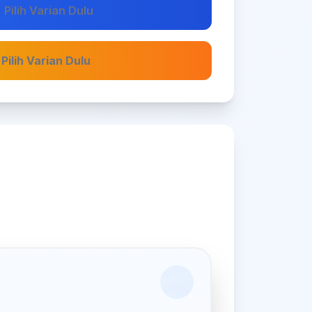
Pilih Varian Dulu
 Pilih Varian Dulu