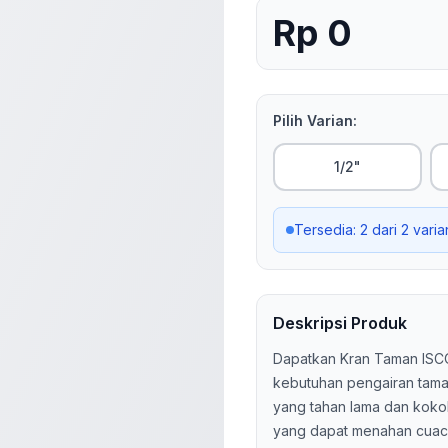
Rp 0
Pilih Varian:
1/2"
Tersedia:
2
dari
2
varia
Deskripsi Produk
Dapatkan Kran Taman ISCO
kebutuhan pengairan tama
yang tahan lama dan kokoh,
yang dapat menahan cuaca