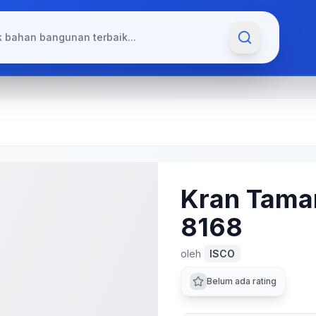
Kran Tama
8168
oleh
ISCO
Belum ada rating