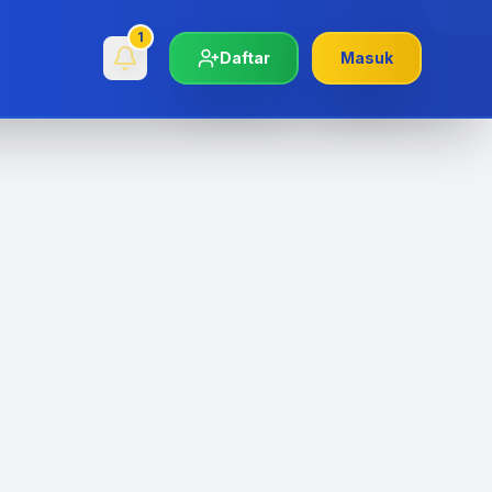
1
Daftar
Masuk