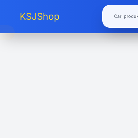
KSJShop