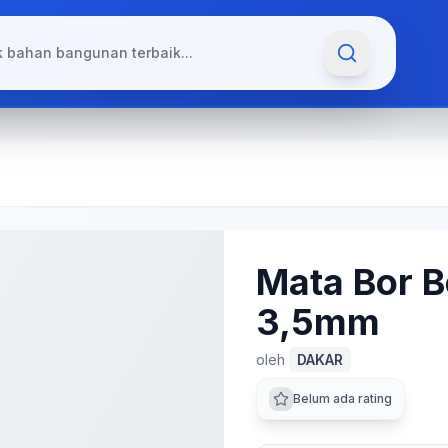
Mata Bor B
3,5mm
oleh
DAKAR
Belum ada rating