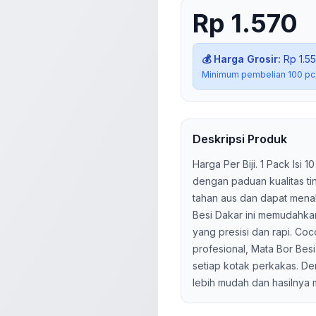
Rp 1.570
💰 Harga Grosir:
Rp 1.5
Minimum pembelian
100
pc
Deskripsi Produk
Harga Per Biji. 1 Pack Isi 10 
dengan paduan kualitas ti
tahan aus dan dapat menah
Besi Dakar ini memudahka
yang presisi dan rapi. C
profesional, Mata Bor Bes
setiap kotak perkakas. De
lebih mudah dan hasilnya