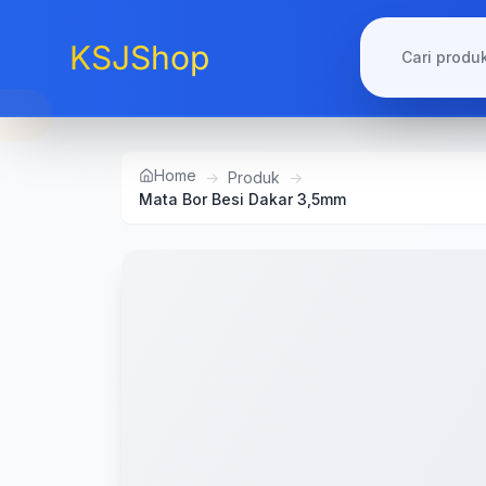
KSJShop
Home
→
Produk
→
Mata Bor Besi Dakar 3,5mm