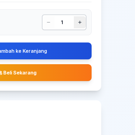
ambah ke Keranjang
 Beli Sekarang