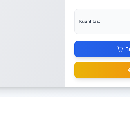
Kuantitas:
T
