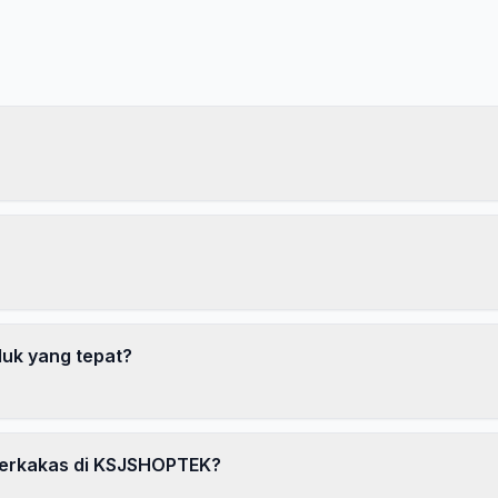
AR
duk yang tepat?
erkakas di KSJSHOPTEK?