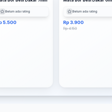
ata Bor Besi Dakar 7mm
Mata Bor Besi Dakar 6
Belum ada rating
Belum ada rating
p 5.500
Rp 3.900
Rp 4.150