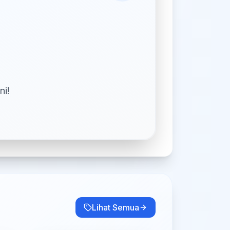
ni!
Lihat Semua