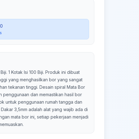
50
s
Biji. 1 Kotak Isi 100 Biji. Produk ini dibuat
nggi yang menghasilkan bor yang sangat
an tekanan tinggi. Desain spiral Mata Bor
n penggunaan dan memastikan hasil bor
ocok untuk penggunaan rumah tangga dan
i Dakar 3,5mm adalah alat yang wajib ada di
ngan mata bor ini, setiap pekerjaan menjadi
 memuaskan.