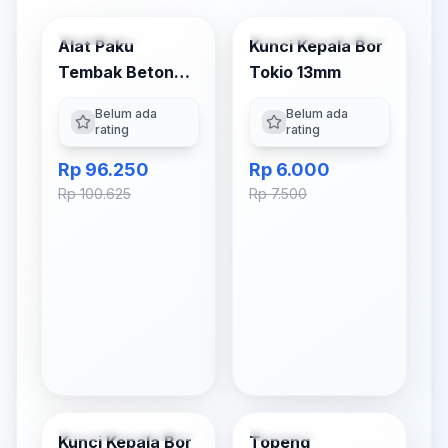
Tambah ke Keranjang
Tambah ke Keranjang
Alat Paku
Kunci Kepala Bor
-
4
% OFF
-
20
% OFF
Tembak Beton
Tokio 13mm
Tokio
Belum ada
Belum ada
rating
rating
Rp 96.250
Rp 6.000
Rp 100.625
Rp 7.500
Tambah ke Keranjang
Tambah ke Keranjang
Kunci Kepala Bor
Topeng
-
5
% OFF
-
3
% OFF