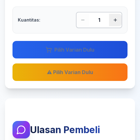
Kuantitas:
Pilih Varian Dulu
⚠️ Pilih Varian Dulu
Ulasan Pembeli