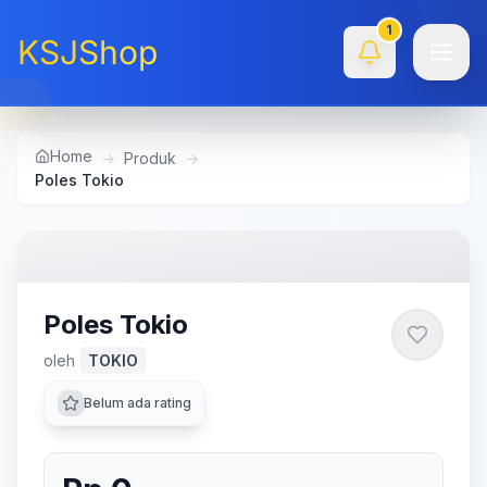
1
KSJShop
Home
→
Produk
→
Poles Tokio
Poles Tokio
oleh
TOKIO
Belum ada rating