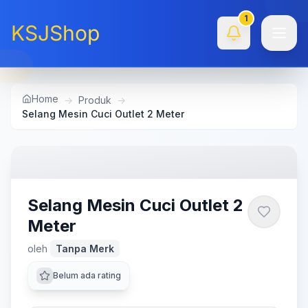
1
KSJShop
Home
→
Produk
→
Selang Mesin Cuci Outlet 2 Meter
Selang Mesin Cuci Outlet 2
Meter
oleh
Tanpa Merk
Belum ada rating