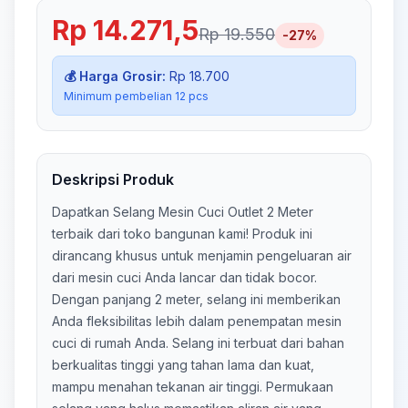
Rp 14.271,5
Rp 19.550
-
27
%
💰 Harga Grosir:
Rp 18.700
Minimum pembelian
12
pcs
Deskripsi Produk
Dapatkan Selang Mesin Cuci Outlet 2 Meter
terbaik dari toko bangunan kami! Produk ini
dirancang khusus untuk menjamin pengeluaran air
dari mesin cuci Anda lancar dan tidak bocor.
Dengan panjang 2 meter, selang ini memberikan
Anda fleksibilitas lebih dalam penempatan mesin
cuci di rumah Anda. Selang ini terbuat dari bahan
berkualitas tinggi yang tahan lama dan kuat,
mampu menahan tekanan air tinggi. Permukaan