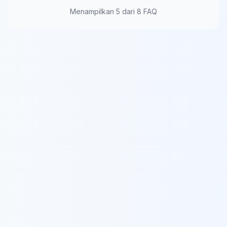
Menampilkan
5
dari
8
FAQ